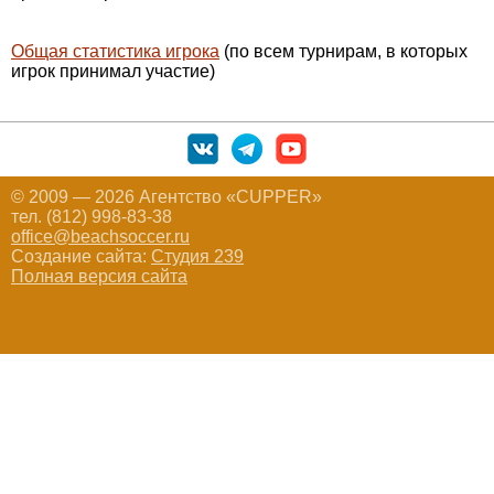
Общая статистика игрока
(по всем турнирам, в которых
игрок принимал участие)
© 2009 — 2026 Агентство «CUPPER»
тел. (812) 998-83-38
office@beachsoccer.ru
Создание сайта:
Студия 239
Полная версия сайта