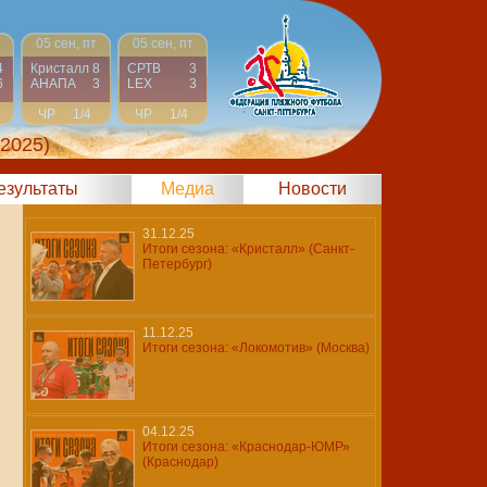
05 сен, пт
05 сен, пт
4
Кристалл
8
СРТВ
3
6
АНАПА
3
LEX
3
ЧР
1/4
ЧР
1/4
 2025)
результаты
Медиа
Новости
31.12.25
Итоги сезона: «Кристалл» (Санкт-
Петербург)
11.12.25
Итоги сезона: «Локомотив» (Москва)
04.12.25
Итоги сезона: «Краснодар-ЮМР»
(Краснодар)