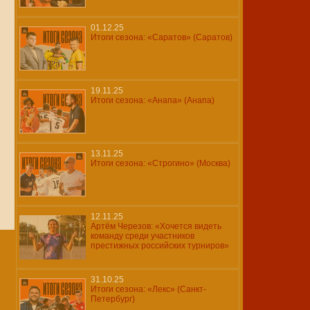
01.12.25
Итоги сезона: «Саратов» (Саратов)
19.11.25
Итоги сезона: «Анапа» (Анапа)
13.11.25
Итоги сезона: «Строгино» (Москва)
12.11.25
Артём Черезов: «Хочется видеть
команду среди участников
престижных российских турниров»
31.10.25
Итоги сезона: «Лекс» (Санкт-
Петербург)