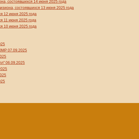
на, состоявшихся 14 июня 2025 года
изиона, состоявшихся 13 июня 2025 года
я 12 июня 2025 года
я 11 июня 2025 года
я 10 июня 2025 года
025
ЮМР 07.09.2025
2025
л" 06.09.2025
2025
2025
025