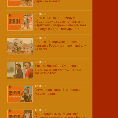
дерби за золото!
05.09.25
«Лекс» вырывает победу у
«Саратова» в серии пенальти, а
«Кристалл» уверенно обыгрывает
«Анапу» и идёт в полуфинал!
03.09.25
В Санкт-Петербурге провели
первый в России матч по пушболу
на песке!
23.08.25
Михаил Лихачёв: "Суперфинал —
это отдельный турнир, и в нём
возможно всё"
17.08.25
Регулярная часть Чемпионата
России позади!
16.08.25
Определились все участники
Суперфинала Чемпионата России!