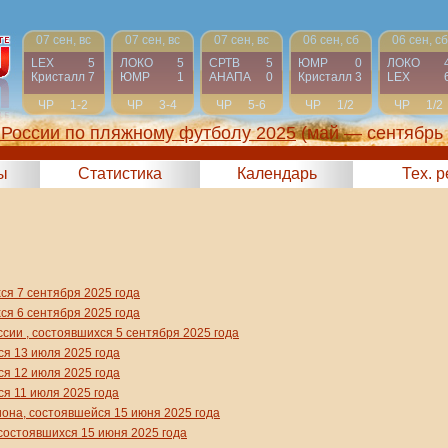
07 сен, вс
07 сен, вс
07 сен, вс
06 сен, сб
06 сен, сб
LEX
5
ЛОКО
5
СРТВ
5
ЮМР
0
ЛОКО
Кристалл
7
ЮМР
1
АНАПА
0
Кристалл
3
LEX
ЧР
1-2
ЧР
3-4
ЧР
5-6
ЧР
1/2
ЧР
1/2
России по пляжному футболу 2025
(май — сентябрь
ы
Статистика
Календарь
Тех. 
ся 7 сентября 2025 года
ся 6 сентября 2025 года
ии , состоявшихся 5 сентября 2025 года
я 13 июля 2025 года
я 12 июля 2025 года
я 11 июля 2025 года
она, состоявшейся 15 июня 2025 года
состоявшихся 15 июня 2025 года