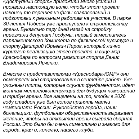
«Доступный спорт» приложили много усилий и
проявили настоящую волю, чтобы этот проект
наконец-то перешел из фазы согласований и
подготовки к реальным работам на участке. В парке
30-летия Победы уже приступили к строительству
арены. Буквально пару дней назад на стройку
приезжали депутат Госдумы, первый заместитель
парламентского Комитета по физической культуре и
спорту Дмитрий Юрьевич Пирог, который лично
курирует реализацию этого проекта, и вице-мэр
Краснодара по вопросам развития спорта Денис
Владимирович Ярченко.
Вместе с представителями «Краснодара-ЮМР» они
осмотрели ход стартовавших в сентябре работ. Уже
уложены плиты, которые служат фундаментом, идет
монтаж металлоконструкций для будущих помещений
и трибун арены. Все нацелены на то, чтобы в 2026
году стадион уже был готов принять матчи
чемпионата России. Руководство города, наши
болельщики, футбольная общественность выражает
желание, чтобы на открытии арены сыграла сборная
России. Это было бы очень символично и знаково для
города, края и, конечно, нашего клуба.