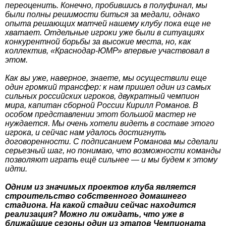
переоценить. Конечно, пробившись в полуфинал, мы
были полны решимости биться за медали, однако
опыта решающих матчей нашему клубу пока еще не
хватает. Отдельные игроки уже были в ситуациях
конкурентной борьбы за высокие места, но, как
коллектив, «Краснодар-ЮМР» впервые участвовал в
этом.
Как вы уже, наверное, знаете, мы осуществили еще
один громкий трансфер: к нам пришел один из самых
сильных российских игроков, двукратный чемпион
мира, капитан сборной России Кирилл Романов. В
особом представлении этот большой мастер не
нуждается. Мы очень хотели видеть в составе этого
игрока, и сейчас нам удалось достигнуть
договоренности. С подписанием Романова мы сделали
серьезный шаг, но понимаю, что возможности команды
позволяют играть ещё сильнее — и мы будем к этому
идти.
Одним из значимых проектов клуба является
строительство собственного домашнего
стадиона. На какой стадии сейчас находится
реализация? Можно ли ожидать, что уже в
ближайшие сезоны один из этапов Чемпионата