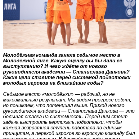
Молодёжная команда заняла седьмое место в
Молодёжной лиге. Какую оценку вы бы дали её
выступлению? И чего ждёте от нового
руководителя академии — Станислава Данкова?
Какие цели ставите перед системой подготовки
молодых игроков на ближайшие годы?
Седьмое место «молодёжки» — рабочий, но не
максимальный результат. Мы видим прогресс ребят,
но понимаем, что потенциал выше. Приход нового
руководителя академии — Станислава Данкова — это
большая ставка на системность. Перед ним стоит
задача выстроить вертикаль подготовки, чтобы
каждая возрастная ступень работала по единым
принципам, а переход игроков во взрослую команду был
максимально плавным. В ближайшие годы хотим