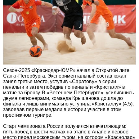
Сезон-2025 «Краснодар-ЮМР» начал в Открытой лиге
Санкт-Петербурга. Экспериментальный состав южан
занял третье место, уступив «Саратову» в серии
пенальти и затем победив по пенальти «Кристалл» в
матче за бронзу. В «Весеннем Петербурге», усилившись
двумя легионерами, команда Крышанова дошла до
финала и лишь минимально уступила «Кристаллу» (4:5),
завоевав первые медали в истории участия в этом
престижном турнире.
Старт чемпионата России получился впечатляющим:
пять побед в шести матчах на этапе в Анапе и первое
место перед московским туром, на котором «Краснодар»