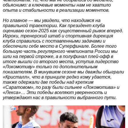
объяснимо: в ключевые моменты нам не хватило
опыта и стабильности в реализации моментов.
Но главное — мы увидели, что находимся на
правильной траектории. Как президент клуба
оцениваю сезон-2025 как существенный рывок вперед.
Игроки, тренерский штаб и спортивная дирекция
клуба справились с поставленными задачами и
обеспечили себе место в Суперфинале. Более того
большую часть регулярного чемпионата России мы
шли на первой строчке, а в полуфинал плей-офф в
итоге вышли со второго места, уступив лидерство
«Локомотиву» только по дополнительным
показателям. В минувшем сезоне мы дважды обыграли
«Кристалл», что в принципе редко кому удается,
также одержали две победы над крепким
«Саратовом», по разу были сильнее «Локомотива» и
«Лекса»… Эти победы вселяют уверенность и
утверждают нас в правильности выбранного пути.