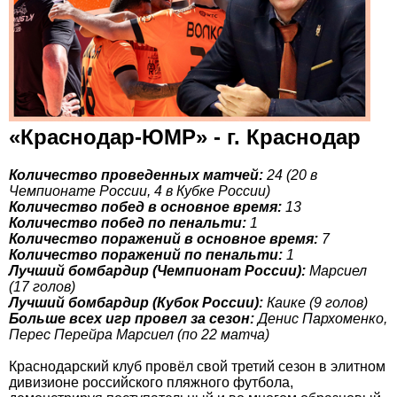
«Краснодар-ЮМР» - г. Краснодар
Количество проведенных матчей:
24 (20 в
Чемпионате России, 4 в Кубке России)
Количество побед в основное время:
13
Количество побед по пенальти:
1
Количество поражений в основное время:
7
Количество поражений по пенальти:
1
Лучший бомбардир (Чемпионат России):
Марсиел
(17 голов)
Лучший бомбардир (Кубок России):
Каике (9 голов)
Больше всех игр провел за сезон:
Денис Пархоменко,
Перес Перейра Марсиел (по 22 матча)
Краснодарский клуб провёл свой третий сезон в элитном
дивизионе российского пляжного футбола,