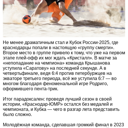
Не менее драматичным стал и Кубок России-2025, где
краснодарцы попали в настоящую «группу смерти».
Второе место в группе привело к тому, что уже на первом
этапе плей-офф их мог ждать «Кристалл». В матче за
«непопадание на чемпиона» команда Крышанова
уступила «Саратову» на последней секунде. А в
четвертьфинале, ведя 6:4 против петербуржцев на
экваторе третьего периода, всё же уступила 6:7 — во
многом благодаря феноменальной игре Родриго,
оформившего пента-трик.
Итог парадоксален: проведя лучший сезон в своей
истории, «Краснодар-ЮМР» остался без медалей и
чемпионата, и Кубка — чего в разгар лета представить
было сложно.
Молодёжная команда, сделавшая громкий финал в 2023