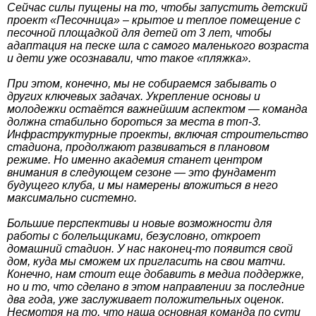
Сейчас силы пущены на то, чтобы запустить детский
проект «Песочница» – крытое и теплое помещение с
песочной площадкой для детей от 3 лет, чтобы
адаптация на песке шла с самого маленького возраста
и дети уже осознавали, что такое «пляжка».
При этом, конечно, мы не собираемся забывать о
других ключевых задачах. Укрепление основы и
молодежки остаётся важнейшим аспектом — команда
должна стабильно бороться за места в топ-3.
Инфраструктурные проекты, включая строительство
стадиона, продолжают развиваться в плановом
режиме. Но именно академия станет центром
внимания в следующем сезоне — это фундамент
будущего клуба, и мы намерены вложиться в него
максимально системно.
Большие перспективы и новые возможности для
работы с болельщиками, безусловно, откроет
домашний стадион. У нас наконец-то появится свой
дом, куда мы сможем их пригласить на свои матчи.
Конечно, нам стоит еще добавить в медиа поддержке,
но и то, что сделано в этом направлении за последние
два года, уже заслуживает положительных оценок.
Несмотря на то, что наша основная команда по сути