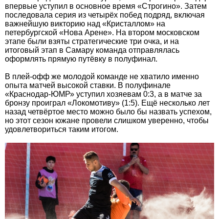
впервые уступил в основное время «Строгино». Затем
последовала серия из четырёх побед подряд, включая
важнейшую викторию над «Кристаллом» на
петербургской «Нова Арене». На втором московском
этапе были взяты стратегические три очка, и на
итоговый этап в Самару команда отправлялась
оформлять прямую путёвку в полуфинал.
В плей-офф же молодой команде не хватило именно
опыта матчей высокой ставки. В полуфинале
«Краснодар-ЮМР» уступил хозяевам 0:3, а в матче за
бронзу проиграл «Локомотиву» (1:5). Ещё несколько лет
назад четвёртое место можно было бы назвать успехом,
но этот сезон южане провели слишком уверенно, чтобы
удовлетвориться таким итогом.