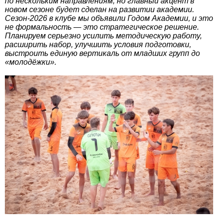
по нескольким направлениям, но главный акцент в
новом сезоне будет сделан на развитии академии.
Сезон-2026 в клубе мы объявили Годом Академии, и это
не формальность — это стратегическое решение.
Планируем серьезно усилить методическую работу,
расширить набор, улучшить условия подготовки,
выстроить единую вертикаль от младших групп до
«молодёжки».