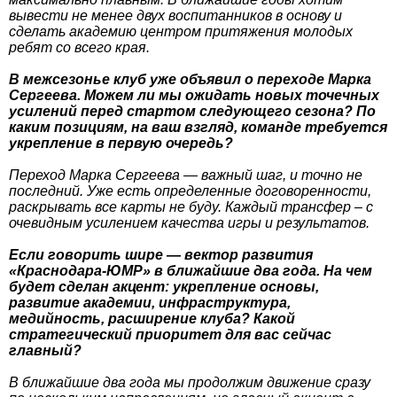
вывести не менее двух воспитанников в основу и
сделать академию центром притяжения молодых
ребят со всего края.
В межсезонье клуб уже объявил о переходе Марка
Сергеева. Можем ли мы ожидать новых точечных
усилений перед стартом следующего сезона? По
каким позициям, на ваш взгляд, команде требуется
укрепление в первую очередь?
Переход Марка Сергеева — важный шаг, и точно не
последний. Уже есть определенные договоренности,
раскрывать все карты не буду. Каждый трансфер – с
очевидным усилением качества игры и результатов.
Если говорить шире — вектор развития
«Краснодара-ЮМР» в ближайшие два года. На чем
будет сделан акцент: укрепление основы,
развитие академии, инфраструктура,
медийность, расширение клуба? Какой
стратегический приоритет для вас сейчас
главный?
В ближайшие два года мы продолжим движение сразу