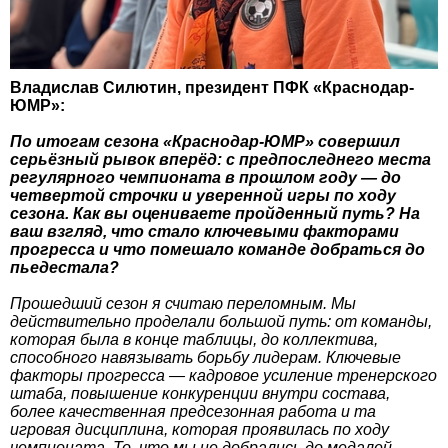
Владислав Силютин, президент ПФК «Краснодар-
ЮМР»:
По итогам сезона «Краснодар-ЮМР» совершил
серьёзный рывок вперёд: с предпоследнего места
регулярного чемпионата в прошлом году — до
четвертой строчки и уверенной игры по ходу
сезона. Как вы оцениваете пройденный путь? На
ваш взгляд, что стало ключевыми факторами
прогресса и что помешало команде добраться до
пьедестала?
Прошедший сезон я считаю переломным. Мы
действительно проделали большой путь: от команды,
которая была в конце таблицы, до коллектива,
способного навязывать борьбу лидерам. Ключевые
факторы прогресса — кадровое усиление тренерского
штаба, повышение конкуренции внутри состава,
более качественная предсезонная работа и та
игровая дисциплина, которая проявилась по ходу
чемпионата. То, что мы не добрались до медалей,