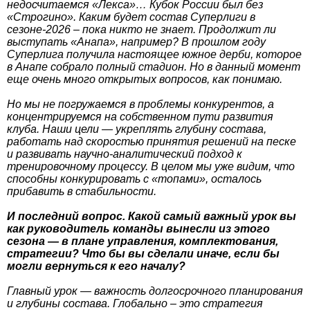
недосчитаемся «Лекса»… Кубок России был без
«Строгино». Каким будет состав Суперлиги в
сезоне-2026 – пока никто не знает. Продолжит ли
выступать «Анапа», например? В прошлом году
Суперлига получила настоящее южное дерби, которое
в Анапе собрало полный стадион. Но в данный момент
еще очень много открытых вопросов, как понимаю.
Но мы не погружаемся в проблемы конкурентов, а
концентрируемся на собственном пути развития
клуба. Наши цели — укреплять глубину состава,
работать над скоростью принятия решений на песке
и развивать научно-аналитический подход к
тренировочному процессу. В целом мы уже видим, что
способны конкурировать с «топами», осталось
прибавить в стабильности.
И последний вопрос. Какой самый важный урок вы
как руководитель команды вынесли из этого
сезона — в плане управления, комплектования,
стратегии? Что бы вы сделали иначе, если бы
могли вернуться к его началу?
Главный урок — важность долгосрочного планирования
и глубины состава. Глобально – это стратегия