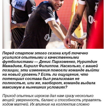
Перед стартом этого сезона клуб точечно
усилился опытными и качественными
футболистами — Денис Пархоменко, Нуритдин
Мамадиев, Кирилл Филиппов. Насколько, с вашей
позиции, эти изменения помогли команде выйти
на новый уровень? Есть ли ощущение, что
потенциал состава был реализован не
полностью, или же, наоборот, команда выдала
максимум в нынешних условиях?
Приход опытных игроков дал нам сразу несколько
вещей: уверенность, баланс и способность управлять
ходом матчей. Их влияние на коллектив сложно