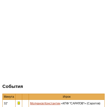
События
Минута
Игрок
32'
Молчанов Константин
«КПФ "САРАТОВ"» (Саратов)