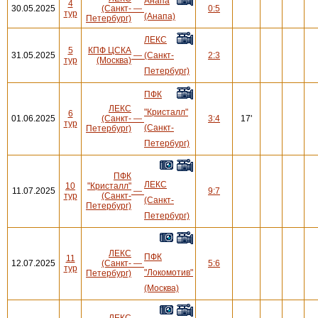
Анапа
4
30.05.2025
(Санкт-
—
0:5
тур
(Анапа)
Петербург)
ЛЕКС
5
КПФ ЦСКА
31.05.2025
—
(Санкт-
2:3
тур
(Москва)
Петербург)
ПФК
ЛЕКС
"Кристалл"
6
01.06.2025
(Санкт-
—
3:4
17'
тур
(Санкт-
Петербург)
Петербург)
ПФК
ЛЕКС
10
"Кристалл"
11.07.2025
—
9:7
тур
(Санкт-
(Санкт-
Петербург)
Петербург)
ЛЕКС
ПФК
11
12.07.2025
(Санкт-
—
5:6
тур
"Локомотив"
Петербург)
(Москва)
ЛЕКС