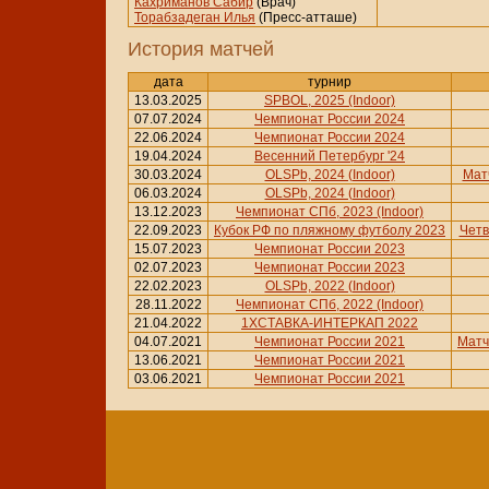
Кахриманов Сабир
(Врач)
Торабзадеган Илья
(Пресс-атташе)
История матчей
дата
турнир
13.03.2025
SPBOL, 2025 (Indoor)
07.07.2024
Чемпионат России 2024
22.06.2024
Чемпионат России 2024
19.04.2024
Весенний Петербург '24
30.03.2024
OLSPb, 2024 (Indoor)
Матч
06.03.2024
OLSPb, 2024 (Indoor)
13.12.2023
Чемпионат СПб, 2023 (Indoor)
22.09.2023
Кубок РФ по пляжному футболу 2023
Чет
15.07.2023
Чемпионат России 2023
02.07.2023
Чемпионат России 2023
22.02.2023
OLSPb, 2022 (Indoor)
28.11.2022
Чемпионат СПб, 2022 (Indoor)
21.04.2022
1ХСТАВКА-ИНТЕРКАП 2022
04.07.2021
Чемпионат России 2021
Матч
13.06.2021
Чемпионат России 2021
03.06.2021
Чемпионат России 2021