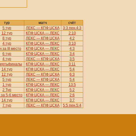
тур
матч
счёт
5 тур
ЛЕКС — КПФ ЦСКА
3:3 пен.4:3
12 тур
КПФ ЦСКА — ЛЕКС
2:10
8 тур
ЛЕКС — КПФ ЦСКА
4:2
4 тур
КПФ ЦСКА — ЛЕКС
3:10
 за III место
КПФ ЦСКА — ЛЕКС
4:3
6 тур
КПФ ЦСКА — ЛЕКС
3:4
4 тур
ЛЕКС — КПФ ЦСКА
3:5
вертьфиналы
КПФ ЦСКА — ЛЕКС
3:11
14 тур
КПФ ЦСКА — ЛЕКС
5:4
12 тур
ЛЕКС — КПФ ЦСКА
6:3
5 тур
ЛЕКС — КПФ ЦСКА
5:4
1 тур
КПФ ЦСКА — ЛЕКС
13:5
2 Тур
КПФ ЦСКА — ЛЕКС
5:2
 за 5-6 место
КПФ ЦСКА — ЛЕКС
2:6
14 тур
КПФ ЦСКА — ЛЕКС
3:7
7 тур
ЛЕКС — КПФ ЦСКА
5:5 пен.5:4