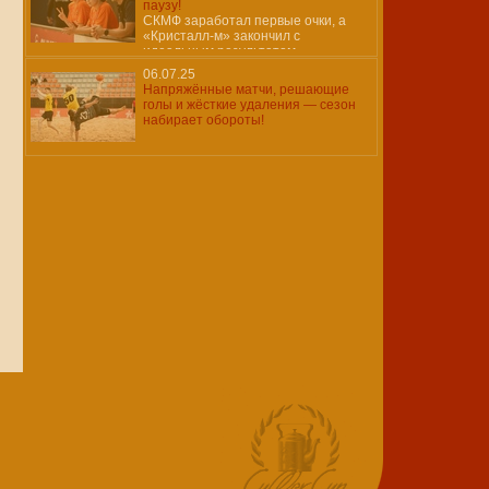
паузу!
СКМФ заработал первые очки, а
«Кристалл-м» закончил с
идеальным результатом…
06.07.25
Напряжённые матчи, решающие
голы и жёсткие удаления — сезон
набирает обороты!