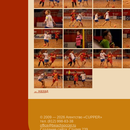
← назад
© 2009 — 2026 Агентство «CUPPER»
тел. (812) 998-83-38
office@beachsoccer.ru
Создание сайта: Студия 239