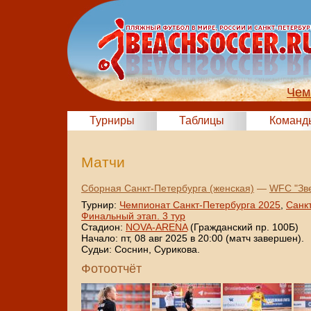
Чем
Турниры
Таблицы
Команд
Матчи
Сборная Санкт-Петербурга (женская)
—
WFC "Зв
Турнир:
Чемпионат Санкт-Петербурга 2025
,
Санк
Финальный этап. 3 тур
Стадион:
NOVA-ARENA
(Гражданский пр. 100Б)
Начало: пт, 08 авг 2025 в 20:00 (матч завершен).
Судьи: Соснин, Сурикова.
Фотоотчёт