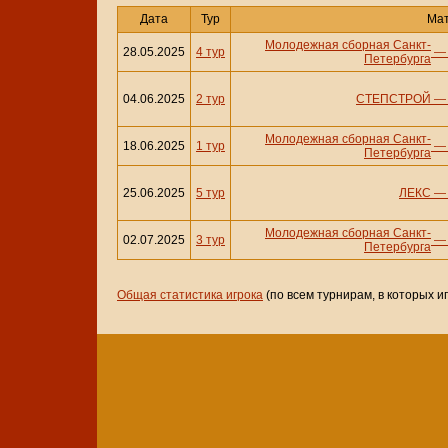
Дата
Тур
Ма
Молодежная сборная Санкт-
28.05.2025
4 тур
Петербурга
04.06.2025
2 тур
СТЕПСТРОЙ
Молодежная сборная Санкт-
18.06.2025
1 тур
Петербурга
25.06.2025
5 тур
ЛЕКС
Молодежная сборная Санкт-
02.07.2025
3 тур
Петербурга
Общая статистика игрока
(по всем турнирам, в которых и