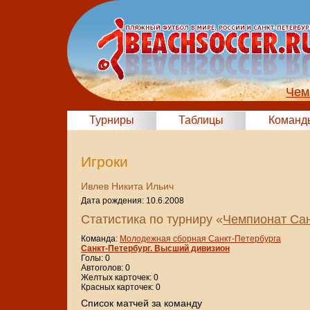
Чем
Турниры
Таблицы
Команд
Игроки
Ивлев Никита Ильич
Дата рождения: 10.6.2008
Статистика по турниру «
Чемпионат Сан
Команда:
Молодежная сборная Санкт-Петербурга
Санкт-Петербург. Высший дивизион
Голы: 0
Автоголов: 0
Желтых карточек: 0
Красных карточек: 0
Cписок матчей за команду