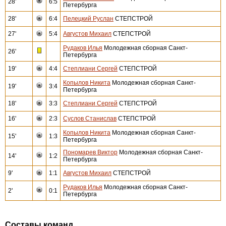
28'
6:5
Петербурга
28'
6:4
Пелецкий Руслан
СТЕПСТРОЙ
27'
5:4
Августов Михаил
СТЕПСТРОЙ
Рудаков Илья
Молодежная сборная Санкт-
26'
Петербурга
19'
4:4
Степлиани Сергей
СТЕПСТРОЙ
Копылов Никита
Молодежная сборная Санкт-
19'
3:4
Петербурга
18'
3:3
Степлиани Сергей
СТЕПСТРОЙ
16'
2:3
Суслов Станислав
СТЕПСТРОЙ
Копылов Никита
Молодежная сборная Санкт-
15'
1:3
Петербурга
Пономарев Виктор
Молодежная сборная Санкт-
14'
1:2
Петербурга
9'
1:1
Августов Михаил
СТЕПСТРОЙ
Рудаков Илья
Молодежная сборная Санкт-
2'
0:1
Петербурга
Составы команд