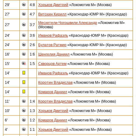
29'
4:8
Хорьков Дмитрий
«Локомотив М» (Москва)
27'
4:7
Витохин Кирилл
«Краснодар-ЮМР М» (Краснодар)
Месхетели-Чогошвили Александр
«Локомотив М»
27'
3:7
(Москва)
24'
3:6
Иманов Рафаэль
«Краснодар-ЮМР М» (Краснодар)
24'
2:6
Булатов Ратмир
«Краснодар-ЮМР М» (Краснодар)
16'
1:6
Шенгелия Даниил
«Локомотив М» (Москва)
15'
1:5
Скворцов Артем
«Локомотив М» (Москва)
14'
Иманов Рафаэль
«Краснодар-ЮМР М» (Краснодар)
14'
Коротин Владислав
«Локомотив М» (Москва)
14'
Комаров Даниил
«Локомотив М» (Москва)
11'
1:4
Коротин Владислав
«Локомотив М» (Москва)
10'
1:3
Хорьков Дмитрий
«Локомотив М» (Москва)
6'
1:2
Комаров Даниил
«Локомотив М» (Москва)
4'
1:1
Хорьков Дмитрий
«Локомотив М» (Москва)