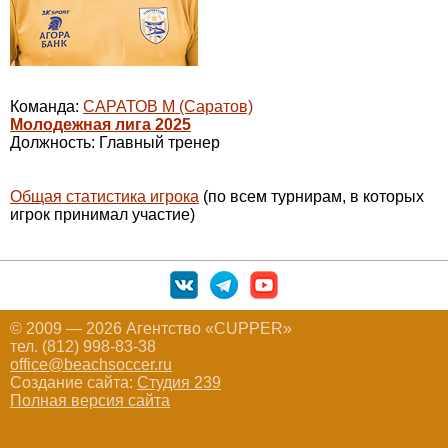
Команда:
САРАТОВ М (Саратов)
Молодежная лига 2025
Должность: Главный тренер
Общая статистика игрока
(по всем турнирам, в которых
игрок принимал участие)
© 2009 — 2026 Агентство «CUPPER»
тел. (812) 998-83-38
office@beachsoccer.ru
Создание сайта:
Студия 239
Полная версия сайта