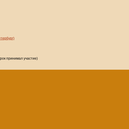
етербург)
грок принимал участие)