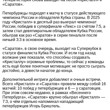
«Саратов».
Петербуржцы подходят к матчу в статусе действующего
чемпиона России и обладателя Кубка страны. В 2025
году «Кристалл» в десятый раз выиграл чемпионат
России, победив в суперфинале «Лекс» со счётом 7:5, а
затем стал девятикратным обладателем Кубка России,
обыграв как раз «Саратов» в серии пенальти после
ничьей 3:3 в основное время.
«Саратов», в свою очередь, выходит на Суперкубок в
статусе финалиста Кубка России. И если год назад
волжане уже показали, что способны создавать
«Кристаллу» огромные проблемы, то сейчас у команды
есть ещё более понятная мотивация: не просто сыграть
достойно, а довести начатое до конца.
Дополнительной интриги добавляют и очные встречи.
Всего «Кристалл» и «Саратов» провели между собой 16
матчей: 10 побед у петербуржцев и 6 — у саратовцев.
При этом совсем недавно, в рамках «Весеннего
Петербурга», «Саратов» крупно обыграл «Кристалл» —
7:3, о чём отдельно напоминал нападающий
петербуржцев Игорь Бриштель.