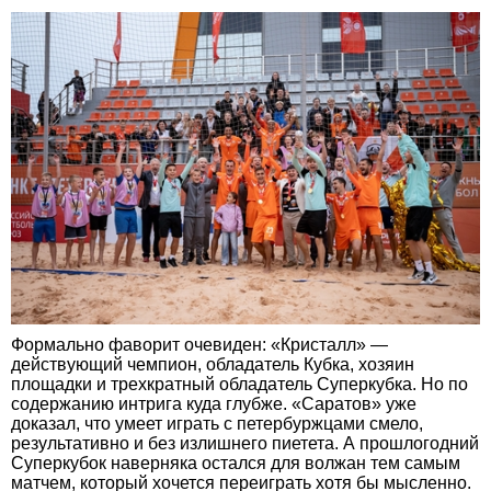
Формально фаворит очевиден: «Кристалл» —
действующий чемпион, обладатель Кубка, хозяин
площадки и трехкратный обладатель Суперкубка. Но по
содержанию интрига куда глубже. «Саратов» уже
доказал, что умеет играть с петербуржцами смело,
результативно и без излишнего пиетета. А прошлогодний
Суперкубок наверняка остался для волжан тем самым
матчем, который хочется переиграть хотя бы мысленно.