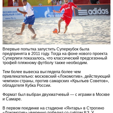
Впервые попытка запустить Суперкубок была
предпринята в 2011 году. Тогда на фоне нового проекта
Суперлиги показалось, что классический предсезонный
трофей пляжному футболу также необходим.
Тем более вывеска выглядела более чем
привлекательно: московский «Локомотив», действующий
чемпион страны, против самарских «Крыльев Советов»,
обладателя Кубка России.
Формат был выбран двухматчевый — с играми в Москве
и Самаре.
В первом поединке на стадионе «Янтарь» в Строгино
«Локомотив» уверенно победил со счётом 8:3. У