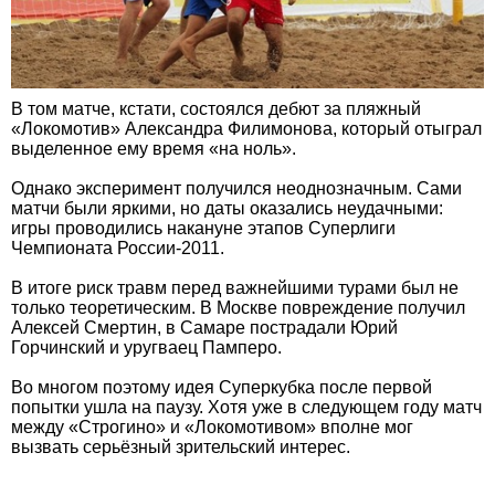
В том матче, кстати, состоялся дебют за пляжный
«Локомотив» Александра Филимонова, который отыграл
выделенное ему время «на ноль».
Однако эксперимент получился неоднозначным. Сами
матчи были яркими, но даты оказались неудачными:
игры проводились накануне этапов Суперлиги
Чемпионата России-2011.
В итоге риск травм перед важнейшими турами был не
только теоретическим. В Москве повреждение получил
Алексей Смертин, в Самаре пострадали Юрий
Горчинский и уругваец Памперо.
Во многом поэтому идея Суперкубка после первой
попытки ушла на паузу. Хотя уже в следующем году матч
между «Строгино» и «Локомотивом» вполне мог
вызвать серьёзный зрительский интерес.