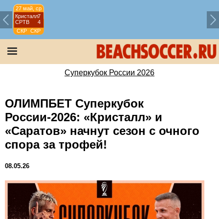
27 май, ср
Кристалл
7
СРТВ
4
СКР
СКР
2026
Суперкубок России 2026
ОЛИМПБЕТ Суперкубок
России-2026: «Кристалл» и
«Саратов» начнут сезон с очного
спора за трофей!
08.05.26