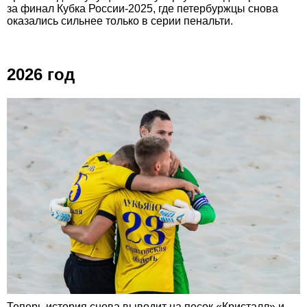
за финал Кубка России-2025, где петербуржцы снова
оказались сильнее только в серии пенальти.
2026 год
Теперь история снова выводит на песок «Кристалл» и