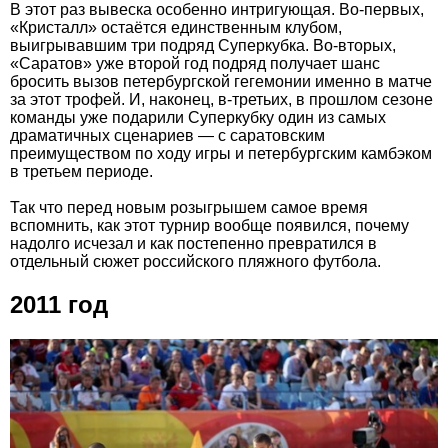
В этот раз вывеска особенно интригующая. Во-первых,
«Кристалл» остаётся единственным клубом,
выигрывавшим три подряд Суперкубка. Во-вторых,
«Саратов» уже второй год подряд получает шанс
бросить вызов петербургской гегемонии именно в матче
за этот трофей. И, наконец, в-третьих, в прошлом сезоне
команды уже подарили Суперкубку один из самых
драматичных сценариев — с саратовским
преимуществом по ходу игры и петербургским камбэком
в третьем периоде.
Так что перед новым розыгрышем самое время
вспомнить, как этот турнир вообще появился, почему
надолго исчезал и как постепенно превратился в
отдельный сюжет российского пляжного футбола.
2011 год