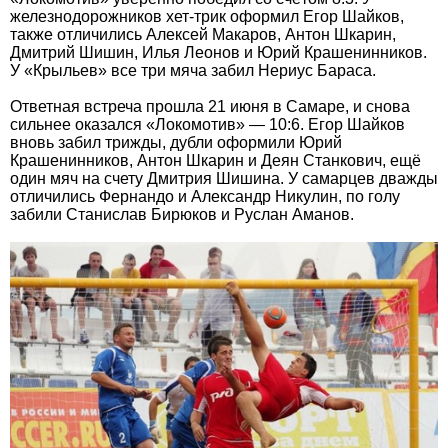
железнодорожников хет-трик оформил Егор Шайков,
также отличились Алексей Макаров, Антон Шкарин,
Дмитрий Шишин, Илья Леонов и Юрий Крашенинников.
У «Крыльев» все три мяча забил Нериус Бараса.
Ответная встреча прошла 21 июня в Самаре, и снова
сильнее оказался «Локомотив» — 10:6. Егор Шайков
вновь забил трижды, дубли оформили Юрий
Крашенинников, Антон Шкарин и Деян Станкович, ещё
один мяч на счету Дмитрия Шишина. У самарцев дважды
отличились Фернандо и Александр Никулин, по голу
забили Станислав Бирюков и Руслан Аманов.