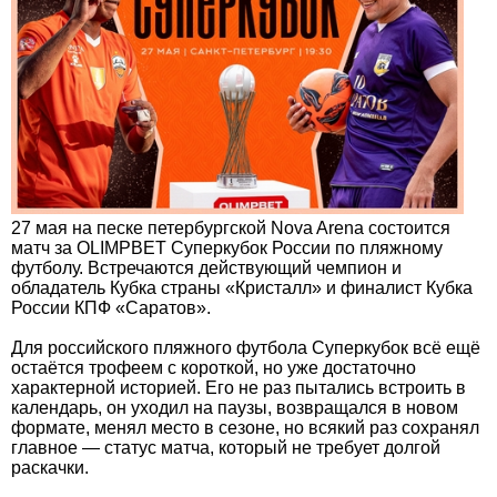
27 мая на песке петербургской Nova Arena состоится
матч за OLIMPBET Суперкубок России по пляжному
футболу. Встречаются действующий чемпион и
обладатель Кубка страны «Кристалл» и финалист Кубка
России КПФ «Саратов».
Для российского пляжного футбола Суперкубок всё ещё
остаётся трофеем с короткой, но уже достаточно
характерной историей. Его не раз пытались встроить в
календарь, он уходил на паузы, возвращался в новом
формате, менял место в сезоне, но всякий раз сохранял
главное — статус матча, который не требует долгой
раскачки.