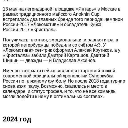
13 мая на легендарной площадке «Янтарь» в Москве в
рамках традиционного майского Anokhin Cup
встретились два главных бренда того периода: чемпион
России-2017 «Локомотив» и обладатель Кубка
России-2017 «Кристалл».
Получилась плотная, эмоциональная и равная игра, в
которой петербуржцы победили со счётом 4:3. У
«Локомотива» хет-трик оформил Алексей Крутиков, а у
«Кристалла» забили Дмитрий Карташов, Дмитрий
Шишин — дважды — и Владислав Аксёнов.
Именно этот матч сейчас является стартовой точкой
современной официальной хронологии Суперкубка
России по пляжному футболу. Но после 2018 года турнир
снова взял паузу. Возможно, сказались и место в
календаре, и статус трофея, и то, что не все команды
могли подойти к нему в оптимальных составах.
2024 год