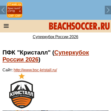
27 май, ср
Кристалл
7
СРТВ
4
СКР
СКР
2026
Суперкубок России 2026
ПФК "Кристалл" (
Суперкубок
России 2026
)
Сайт:
http://www.bsc-kristall.ru/