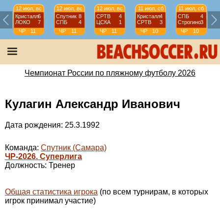
12 июл, вс
12 июл, вс
12 июл, вс
11 июл, сб
11 июл, сб
Кристалл
6
Спутник
8
СРТВ
4
Кристалл
4
СПБ
4
ЛОКО
7
СПБ
4
ЦСКА
1
СРТВ
3
Строгино
3
ЧР
11
ЧР
11
ЧР
11
ЧР
10
ЧР
10
тур
тур
тур
тур
тур
Чемпионат России по пляжному футболу 2026
Кулагин Александр Иванович
Дата рождения: 25.3.1992
Команда:
Спутник (Самара)
ЧР-2026. Суперлига
Должность: Тренер
Общая статистика игрока
(по всем турнирам, в которых
игрок принимал участие)