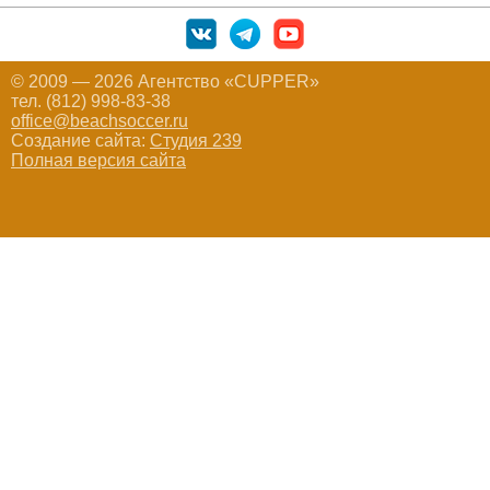
© 2009 — 2026 Агентство «CUPPER»
тел. (812) 998-83-38
office@beachsoccer.ru
Создание сайта:
Студия 239
Полная версия сайта