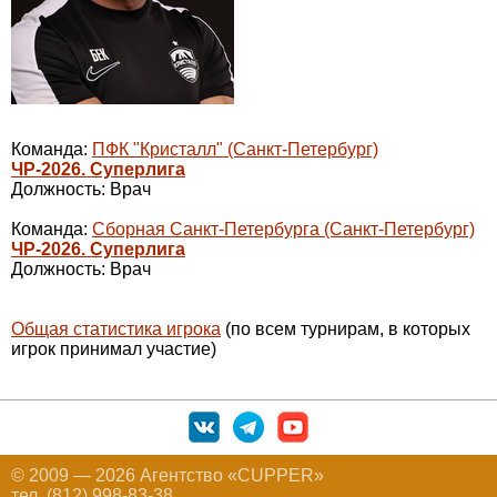
Команда:
ПФК "Кристалл" (Санкт-Петербург)
ЧР-2026. Суперлига
Должность: Врач
Команда:
Сборная Санкт-Петербурга (Санкт-Петербург)
ЧР-2026. Суперлига
Должность: Врач
Общая статистика игрока
(по всем турнирам, в которых
игрок принимал участие)
© 2009 — 2026 Агентство «CUPPER»
тел. (812) 998-83-38