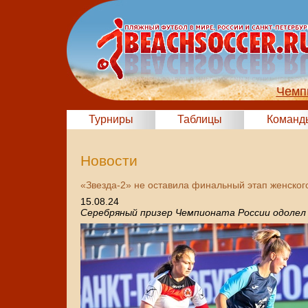
Чемп
Турниры
Таблицы
Команд
Новости
«Звезда-2» не оставила финальный этап женского
15.08.24
Серебряный призер Чемпионата России одоле