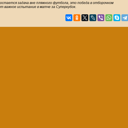
с остается задача вне пляжного футбола, это победа в отборочном
ит важное испытание в матче за Суперкубок.