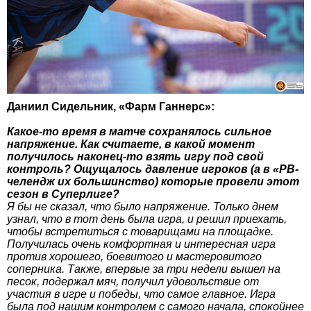
Даниил Сидельник, «Фарм Ганнерс»:
Какое-то время в матче сохранялось сильное
напряжение. Как считаете, в какой момент
получилось наконец-то взять игру под свой
контроль? Ощущалось давление игроков (а в «РВ-
челендж их большинство) которые провели этот
сезон в Суперлиге?
Я бы не сказал, что было напряжение. Только днем
узнал, что в тот день была игра, и решил приехать,
чтобы встретиться с товарищами на площадке.
Получилась очень комфортная и интересная игра
против хорошего, боевитого и мастеровитого
соперника. Также, впервые за три недели вышел на
песок, подержал мяч, получил удовольствие от
участия в игре и победы, что самое главное. Игра
была под нашим контролем с самого начала, спокойнее