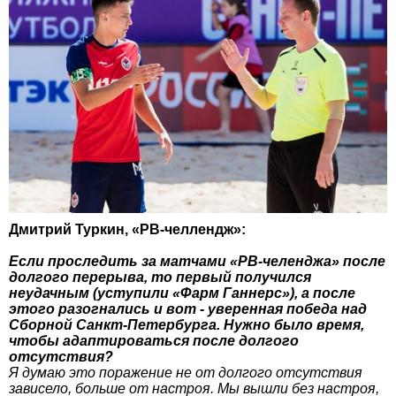
Дмитрий Туркин, «РВ-челлендж»:
Если проследить за матчами «РВ-челенджа» после
долгого перерыва, то первый получился
неудачным (уступили «Фарм Ганнерс»), а после
этого разогнались и вот - уверенная победа над
Сборной Санкт-Петербурга. Нужно было время,
чтобы адаптироваться после долгого
отсутствия?
Я думаю это поражение не от долгого отсутствия
зависело, больше от настроя. Мы вышли без настроя,