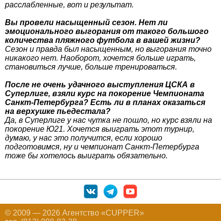
расслабленные, вот и результат.
Вы провели насыщенный сезон. Нет ли
эмоционального выгорания от такого большого
количества пляжного футбола в вашей жизни?
Сезон и правда был насыщенным, но выгорания точно
никакого нет. Наоборот, хочется больше играть,
становиться лучше, больше тренироваться.
После не очень удачного выступления ЦСКА в
Суперлиге, взяли курс на покорение Чемпионата
Санкт-Петербурга? Есть ли в планах оказаться
на верхушке пьедестала?
Да, в Суперлиге у нас чутка не пошло, но курс взяли на
покорение Ю21. Хочется выиграть этот турнир,
думаю, у нас это получится, если хорошо
подготовимся, ну и чемпионат Санкт-Петербурга
тоже бы хотелось выиграть обязательно.
© 2009 — 2026 Агентство «CUPPER»