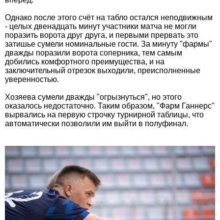
Однако после этого счёт на табло остался неподвижным
- целых двенадцать минут участники матча не могли
поразить ворота друг друга, и первыми прервать это
затишье сумели номинальные гости. За минуту "фармы"
дважды поразили ворота соперника, тем самым
добились комфортного преимущества, и на
заключительный отрезок выходили, преисполненные
уверенностью.
Хозяева сумели дважды "огрызнуться", но этого
оказалось недостаточно. Таким образом, "Фарм Ганнерс"
вырвались на первую строчку турнирной таблицы, что
автоматически позволили им выйти в полуфинал.