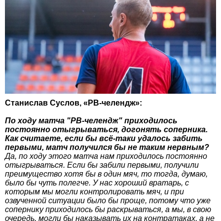
Станислав Суслов, «РВ-челендж»:
По ходу матча "РВ-челендж" приходилось
постоянно отыгрываться, догонять соперника.
Как считаете, если бы всё-таки удалось забить
первыми, матч получился бы не таким нервным?
Да, по ходу этого матча нам приходилось постоянно
отыгрываться. Если бы забили первыми, получили
преимущество хотя бы в один мяч, то тогда, думаю,
было бы чуть полегче. У нас хороший вратарь, с
которым мы могли контролировать мяч, и при
озвученной ситуации было бы проще, потому что уже
сопернику приходилось бы раскрываться, а мы, в свою
очередь, могли бы наказывать их на контратаках, а не