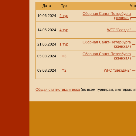
Дата
Тур
Ма
Сборная Санкт-Петербурга
10.06.2024
2 тур
(женская)
14.06.2024
4 тур
WFC "Звезда"
Сборная Санкт-Петербурга
21.06.2024
1 тур
(женская)
Сборная Санкт-Петербурга
05.08.2024
Ф3
(женская)
09.08.2024
Ф2
WFC "Звезда-2"
Общая статистика игрока
(по всем турнирам, в которых и