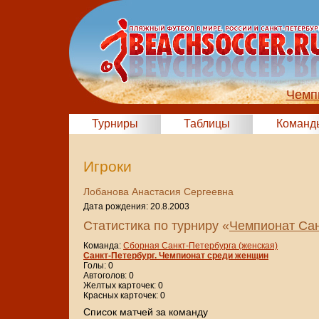
Чемп
Турниры
Таблицы
Команд
Игроки
Лобанова Анастасия Сергеевна
Дата рождения: 20.8.2003
Статистика по турниру «
Чемпионат Сан
Команда:
Сборная Санкт-Петербурга (женская)
Санкт-Петербург. Чемпионат среди женщин
Голы: 0
Автоголов: 0
Желтых карточек: 0
Красных карточек: 0
Cписок матчей за команду