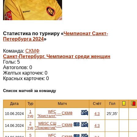
Статистика по турниру «
Чемпионат Санкт-
Петербурга 2024
»
Команда:
СКМФ
Санкт-Петербург. Чемпионат среди женщин
Голы: 5
Автоголов: 0
Желтых карточек: 0
Красных карточек: 0
Cписок матчей за команду
Дата
Тур
Матч
Счёт
Гол
1
WFC
СКМФ
10.06.2024
—
4:3
25',35'
тур
"Кристалл"
2
WBSC СШ
СКМФ
14.06.2024
—
4:3
тур
"Локомотив"
5
WFC
СКМФ