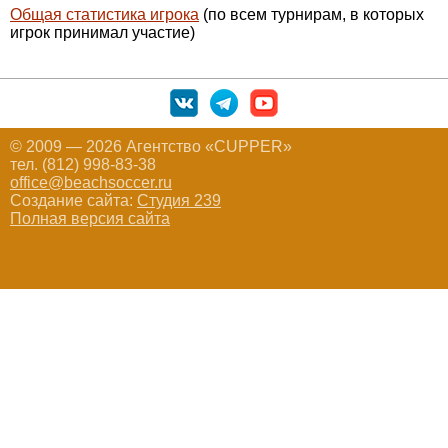
Общая статистика игрока
(по всем турнирам, в которых
игрок принимал участие)
© 2009 — 2026 Агентство «CUPPER»
тел. (812) 998-83-38
office@beachsoccer.ru
Создание сайта:
Студия 239
Полная версия сайта