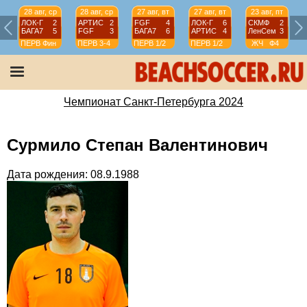
28 авг, ср
28 авг, ср
27 авг, вт
27 авг, вт
23 авг, пт
ЛОК-Г
2
АРТИС
2
FGF
4
ЛОК-Г
6
СКМФ
2
БАГА7
5
FGF
3
БАГА7
6
АРТИС
4
ЛенСем
3
ПЕРВ
Фин
ПЕРВ
3-4
ПЕРВ
1/2
ПЕРВ
1/2
ЖЧ
Ф4
Чемпионат Санкт-Петербурга 2024
Сурмило Степан Валентинович
Дата рождения: 08.9.1988