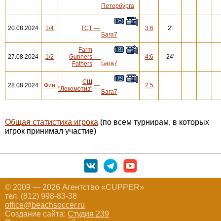
Петербурга
20.08.2024
1/4
ТСТ
—
3:6
2'
Бага7
Farm
27.08.2024
1/2
Gunners
—
4:6
24'
Бага7
Fathers
СШ
28.08.2024
Фин
—
2:5
"Локомотив"
Бага7
Общая статистика игрока
(по всем турнирам, в которых
игрок принимал участие)
© 2009 — 2026 Агентство «CUPPER»
тел. (812) 998-83-38
office@beachsoccer.ru
Создание сайта:
Студия 239