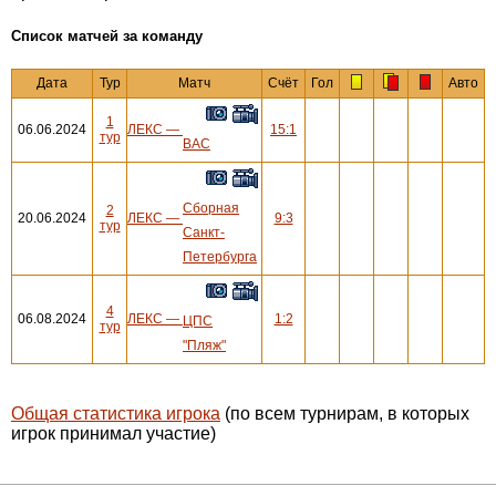
Cписок матчей за команду
Дата
Тур
Матч
Счёт
Гол
Авто
1
06.06.2024
ЛЕКС
—
15:1
тур
ВАС
Сборная
2
20.06.2024
ЛЕКС
—
9:3
тур
Санкт-
Петербурга
4
06.08.2024
ЛЕКС
—
1:2
ЦПС
тур
"Пляж"
Общая статистика игрока
(по всем турнирам, в которых
игрок принимал участие)