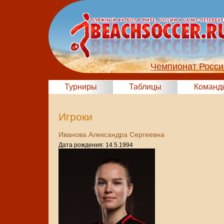
Чемпионат Росси
Турниры
Таблицы
Команд
Игроки
Иванова Александра Сергеевна
Дата рождения: 14.5.1994