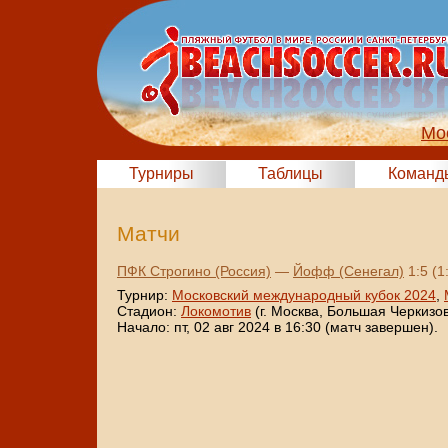
Мо
Турниры
Таблицы
Команд
Матчи
ПФК Строгино (Россия)
—
Йофф (Сенегал)
1:5 (1:
Турнир:
Московский международный кубок 2024
,
Стадион:
Локомотив
(г. Москва, Большая Черкизовс
Начало: пт, 02 авг 2024 в 16:30 (матч завершен).