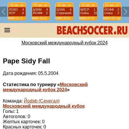
04 авг, вс
04 авг, вс
04 авг, вс
04 авг, вс
03 авг, сб
ЛОКО
4
АЛАМ
4
БОКА
4
МЛСР
1
ЙОФФ
2
КОР
6
ЙОФФ
2
Строгино
5
Golsa
15
Golsa
2
ММК-2024
1-2
ММК-2024
3-4
ММК-2024
5-6
ММК-2024
7-8
ММК-2024
3 тур
М
Московский международный кубок 2024
Pape Sidy Fall
Дата рождения: 05.5.2004
Статистика по турниру «
Московский
международный кубок 2024
»
Команда:
Йофф (Сенегал)
Московский международный кубок
Голы: 1
Автоголов: 0
Желтых карточек: 0
Красных карточек: 0