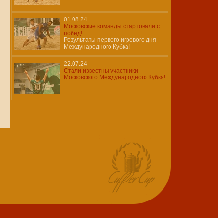
01.08.24
Московские команды стартовали с
побед!
Результаты первого игрового дня
Международного Кубка!
22.07.24
Стали известны участники
Московского Международного Кубка!