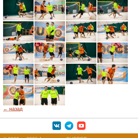
← назад