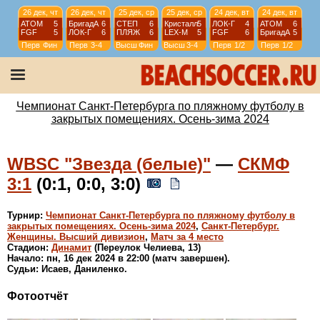
26 дек, чт
26 дек, чт
25 дек, ср
25 дек, ср
24 дек, вт
24 дек, вт
АТОМ
5
БригадА
6
СТЕП
6
Кристалл
5
ЛОК-Г
4
АТОМ
6
FGF
5
ЛОК-Г
6
ПЛЯЖ
6
LEX-М
5
FGF
6
БригадА
5
Перв
Фин
Перв
3-4
Высш
Фин
Высш
3-4
Перв
1/2
Перв
1/2
23 дек, пн
23 дек, пн
20 дек, пт
20 дек, пт
ТСТ
6
Горный
2
WKRIS
2
WЛОКО
4
FGF
11
БригадА
5
СПбW
1
ЗВМ
5
Перв
1/4
Перв
1/4
WSPb
ФИН
WSPb
Фин
Чемпионат Санкт-Петербурга по пляжному футболу в
закрытых помещениях. Осень-зима 2024
WBSC "Звезда (белые)"
—
СКМФ
3:1
(0:1, 0:0, 3:0)
Турнир:
Чемпионат Санкт-Петербурга по пляжному футболу в
закрытых помещениях. Осень-зима 2024
,
Санкт-Петербург.
Женщины. Высший дивизион
,
Матч за 4 место
Стадион:
Динамит
(Переулок Челиева, 13)
Начало: пн, 16 дек 2024 в 22:00 (матч завершен).
Судьи: Исаев, Даниленко.
Фотоотчёт