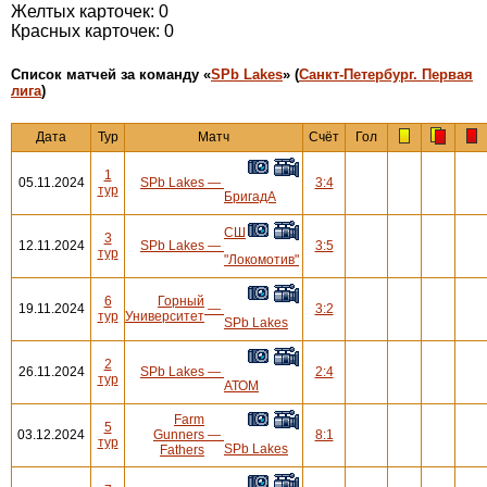
Желтых карточек: 0
Красных карточек: 0
Cписок матчей за команду «
SPb Lakes
» (
Санкт-Петербург. Первая
лига
)
Дата
Тур
Матч
Счёт
Гол
1
05.11.2024
SPb Lakes
—
3:4
тур
БригадА
СШ
3
12.11.2024
SPb Lakes
—
3:5
тур
"Локомотив"
6
Горный
19.11.2024
—
3:2
тур
Университет
SPb Lakes
2
26.11.2024
SPb Lakes
—
2:4
тур
АТОМ
Farm
5
03.12.2024
Gunners
—
8:1
тур
SPb Lakes
Fathers