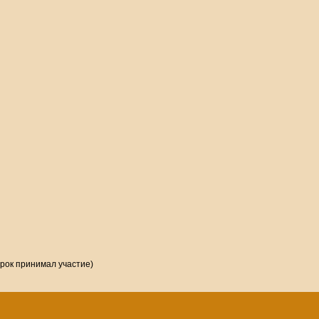
грок принимал участие)