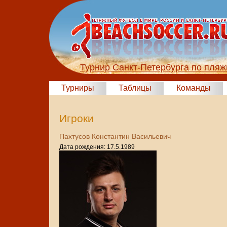
Турнир Санкт-Петербурга по пля
Турниры
Таблицы
Команды
Игроки
Пахтусов Константин Васильевич
Дата рождения: 17.5.1989