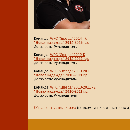
Команда:
WFC "Звезда" 2014 - К
"Новая надежда" 2014-2015 г.р.
Должность: Руководитель
Команда:
WFC "Звезда" 2012-К
"Новая надежда" 2012-2013 г.р.
Должность: Руководитель
Команда:
WFC "Звезда" 2010-2011
"Новая надежда" 2010-2011 г.р.
Должность: Руководитель
Команда:
WFC "Звезда" 2010-2011 - 2
"Новая надежда" 2010-2011 г.р.
Должность: Руководитель
Общая статистика игрока
(по всем турнирам, в которых и