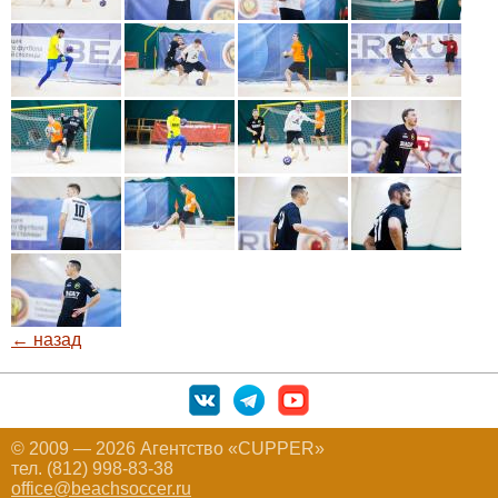
← назад
© 2009 — 2026 Агентство «CUPPER»
тел. (812) 998-83-38
office@beachsoccer.ru