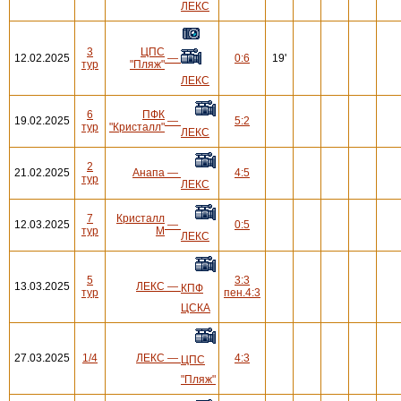
ЛЕКС
3
ЦПС
12.02.2025
—
0:6
19'
тур
"Пляж"
ЛЕКС
6
ПФК
19.02.2025
—
5:2
тур
"Кристалл"
ЛЕКС
2
21.02.2025
Анапа
—
4:5
тур
ЛЕКС
7
Кристалл
12.03.2025
—
0:5
тур
М
ЛЕКС
5
3:3
13.03.2025
ЛЕКС
—
КПФ
тур
пен.4:3
ЦСКА
27.03.2025
1/4
ЛЕКС
—
4:3
ЦПС
"Пляж"