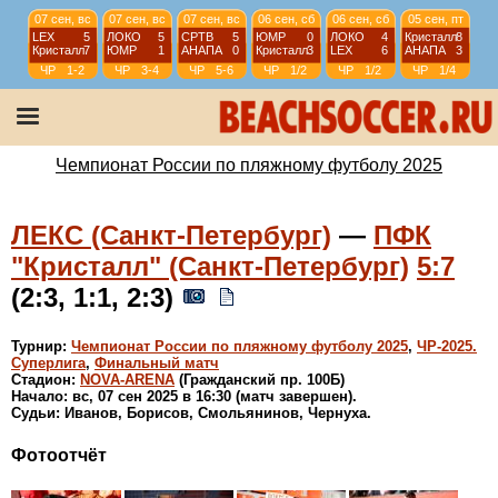
07 сен, вс
07 сен, вс
07 сен, вс
06 сен, сб
06 сен, сб
05 сен, пт
LEX
5
ЛОКО
5
СРТВ
5
ЮМР
0
ЛОКО
4
Кристалл
8
Кристалл
7
ЮМР
1
АНАПА
0
Кристалл
3
LEX
6
АНАПА
3
ЧР
1-2
ЧР
3-4
ЧР
5-6
ЧР
1/2
ЧР
1/2
ЧР
1/4
05 сен, пт
17 авг, вс
17 авг, вс
17 авг, вс
СРТВ
3
КС
4
СРТВ
3
Строгино
5
LEX
3
Кристалл
5
LEX
3
ЛОКО
2
ЧР
1/4
ЧР
18
ЧР
18
ЧР
18
Чемпионат России по пляжному футболу 2025
тур
тур
тур
ЛЕКС (Санкт-Петербург)
—
ПФК
"Кристалл" (Санкт-Петербург)
5:7
(2:3, 1:1, 2:3)
Турнир:
Чемпионат России по пляжному футболу 2025
,
ЧР-2025.
Суперлига
,
Финальный матч
Стадион:
NOVA-ARENA
(Гражданский пр. 100Б)
Начало: вс, 07 сен 2025 в 16:30 (матч завершен).
Судьи: Иванов, Борисов, Смольянинов, Чернуха.
Фотоотчёт