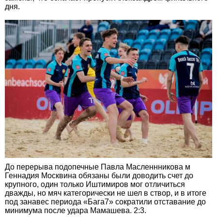
дня.
До перерыва подопечные Павла Масленнникова м
Геннадия Москвина обязаны были доводить счет до
крупного, один только Иштимиров мог отличиться
дважды, но мяч категорически не шел в створ, и в итоге
под занавес периода «Бага7» сократили отставание до
минимума после удара Мамашева. 2:3.