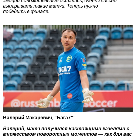
эмоции положительные остались, очень классно
выигрывать такие матчи. Теперь нужно
победить в финале.
Валерий Макаревич, "Бага7":
Валерий, матч получился настоящими качелями с
множеством поворотных моментов — как для вас