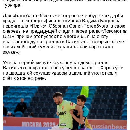
турнира.
Для «Баги7» это было уже второе петербургское дерби
кряду — в четвертьфинале команда Вадима Багринца
переиграла «Пляж». Сборная Санкт-Петербурга, в свою
очередь, на предыдущей стадии переиграла «Локомотив
U21», причём этот успех во многом был на счету
вратарского дуэта Грязева и Васильева, которые за счёт
своих действий сумели сохранить свои ворота «на
замке».
Уже на первой минуте «сухарь» тандема Грязев-
Васильев прекратил своё существование — Хорев уже
на двадцатой секунде ударом в дальний угол открыл
счёт в этой встрече.