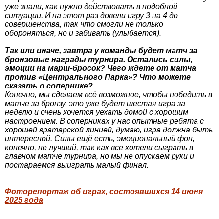
уже знали, как нужно действовать в подобной
ситуации. И на этот раз довели игру 3 на 4 до
совершенства, так что смогли не только
обороняться, но и забивать (улыбается).
Так или иначе, завтра у команды будет матч за
бронзовые награды турнира. Остались силы,
эмоции на марш-бросок? Чего ждете от матча
против «Центрального Парка»? Что можете
сказать о сопернике?
Конечно, мы сделаем всё возможное, чтобы победить в
матче за бронзу, это уже будет шестая игра за
неделю и очень хочется уехать домой с хорошим
настроением. В соперниках у нас опытные ребята с
хорошей вратарской линией, думаю, игра должна быть
интересной. Силы ещё есть, эмоциональный фон,
конечно, не лучший, так как все хотели сыграть в
главном матче турнира, но мы не опускаем руки и
постараемся выиграть малый финал.
Фоторепортаж об играх, состоявшихся 14 июня
2025 года