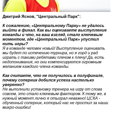
Дмитрий Яснов, "Центральный Парк":
К сожалению, «Центральному Парку» не удалось
выйти в финал. Как вы оцениваете выступление
команды и что, на ваш взгляд, стало ключевым
моментом, где «Центральный Парк» упустил
нить игры?
Я в команде человек новый! Выступление оценивать
мы будет по истечению турнира, но я горд и рад
играть с такими ребятами плечом к плечу! Да, есть
недопонимания, но они компенсируются огромным
желанием каждого члена команды.
Как считаете, что не получилось в полуфинале,
почему соперник добился успеха настолько
уверенно?
Не выполнили установку тренера на игру от слова
совсем, это стало ключевым фактором. К тому же, в
нужный момент лично я отыграл неважно! ЦСКА -
обученный соперник, который нас не простил за наши
микро-ошибки!