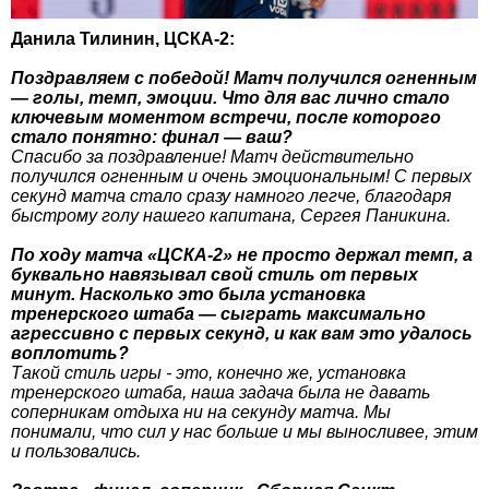
Данила Тилинин, ЦСКА-2:
Поздравляем с победой! Матч получился огненным
— голы, темп, эмоции. Что для вас лично стало
ключевым моментом встречи, после которого
стало понятно: финал — ваш?
Спасибо за поздравление! Матч действительно
получился огненным и очень эмоциональным! С первых
секунд матча стало сразу намного легче, благодаря
быстрому голу нашего капитана, Сергея Паникина.
По ходу матча «ЦСКА-2» не просто держал темп, а
буквально навязывал свой стиль от первых
минут. Насколько это была установка
тренерского штаба — сыграть максимально
агрессивно с первых секунд, и как вам это удалось
воплотить?
Такой стиль игры - это, конечно же, установка
тренерского штаба, наша задача была не давать
соперникам отдыха ни на секунду матча. Мы
понимали, что сил у нас больше и мы выносливее, этим
и пользовались.