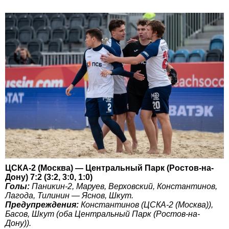
ЦСКА-2 (Москва) — Центральный Парк (Ростов-на-
Дону) 7:2 (3:2, 3:0, 1:0)
Голы:
Паникин-2, Маруев, Верховский, Константинов,
Лагода, Тилинин — Яснов, Шкут.
Предупреждения:
Константинов (ЦСКА-2 (Москва)),
Басов, Шкут (оба Центральный Парк (Ростов-на-
Дону)).