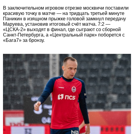
В заключительном игровом отрезке москвичи поставили
красивую точку в матче — на тридцать третьей минуте
Паникин в изящном прыжке головой замкнул передачу
Маруева, установив итоговый счёт матча. 7:2 —
«ЦСКА-2» выходят в финал, где сыграют со сборной
Санкт-Петербурга, а «Центральный парк» поборется с
«Бага7» за бронзу.