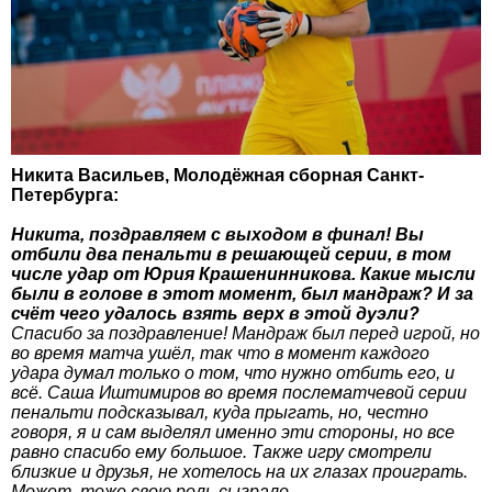
Никита Васильев, Молодёжная сборная Санкт-
Петербурга:
Никита, поздравляем с выходом в финал! Вы
отбили два пенальти в решающей серии, в том
числе удар от Юрия Крашенинникова. Какие мысли
были в голове в этот момент, был мандраж? И за
счёт чего удалось взять верх в этой дуэли?
Спасибо за поздравление! Мандраж был перед игрой, но
во время матча ушёл, так что в момент каждого
удара думал только о том, что нужно отбить его, и
всё. Саша Иштимиров во время послематчевой серии
пенальти подсказывал, куда прыгать, но, честно
говоря, я и сам выделял именно эти стороны, но все
равно спасибо ему большое. Также игру смотрели
близкие и друзья, не хотелось на их глазах проиграть.
Может, тоже свою роль сыграло.