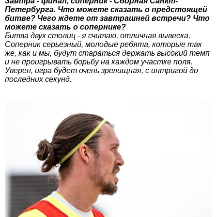
Завтра - финал, соперник - Сборная Санкт-
Петербурга. Что можете сказать о предстоящей
битве? Чего ждете от завтрашней встречи? Что
можете сказать о сопернике?
Битва двух столиц - я считаю, отличная вывеска.
Соперник серьезный, молодые ребята, которые так
же, как и мы, будут стараться держать высокий темп
и не проигрывать борьбу на каждом участке поля.
Уверен, игра будет очень зрелищная, с интригой до
последних секунд.