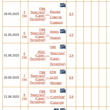
ПФК
Крылья
3
"Кристалл"
28.05.2025
—
9:4
тур
(Санкт-
Советов
Петербург)
(Самара)
ПФК
Анапа
5
"Кристалл"
31.05.2025
—
4:3
тур
(Санкт-
(Анапа)
Петербург)
ПФК
ЛЕКС
"Кристалл"
6
01.06.2025
(Санкт-
—
3:4
тур
(Санкт-
Петербург)
Петербург)
КПФ
ПФК
7
"Кристалл"
20.06.2025
—
ЦСКА
8:6
тур
(Санкт-
Петербург)
(Москва)
КПФ
ПФК
8
"Кристалл"
21.06.2025
—
5:8
"САРАТОВ"
тур
(Санкт-
Петербург)
(Саратов)