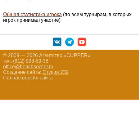
Общая статистика игрока
(по всем турнирам, в которых
игрок принимал участие)
© 2009 — 2026 Агентство «CUPPER»
тел. (812) 998-83-38
office@beachsoccer.ru
Создание сайта:
Студия 239
Полная версия сайта