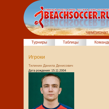
Чемпионат 
Турниры
Таблицы
Команд
Игроки
Тилинин Данила Денисович
Дата рождения: 15.11.2004