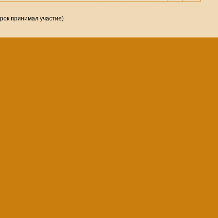
грок принимал участие)