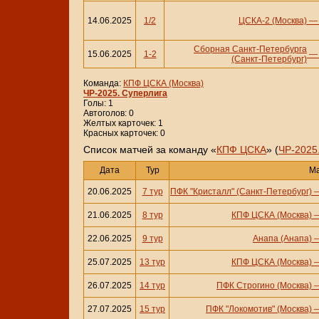
14.06.2025
1/2
ЦСКА-2 (Москва)
Сборная Санкт-Петербурга
15.06.2025
1-2
(Санкт-Петербург)
Команда:
КПФ ЦСКА (Москва)
ЧР-2025. Суперлига
Голы: 1
Автоголов: 0
Желтых карточек: 1
Красных карточек: 0
Cписок матчей за команду «
КПФ ЦСКА
» (
ЧР-2025
Дата
Тур
М
20.06.2025
7 тур
ПФК "Кристалл" (Санкт-Петербург)
21.06.2025
8 тур
КПФ ЦСКА (Москва)
22.06.2025
9 тур
Анапа (Анапа)
25.07.2025
13 тур
КПФ ЦСКА (Москва)
26.07.2025
14 тур
ПФК Строгино (Москва)
27.07.2025
15 тур
ПФК "Локомотив" (Москва)