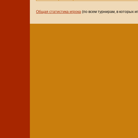
Общая статистика игрока
(по всем турнирам, в которых и