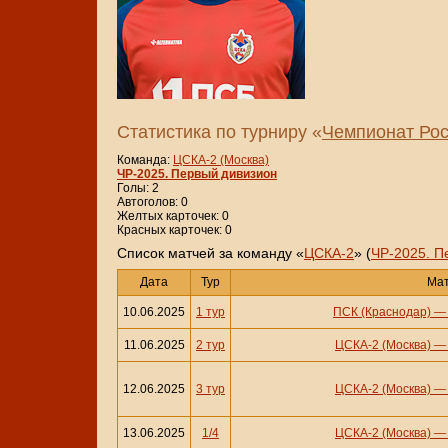
Статистика по турниру «
Чемпионат Рос
Команда:
ЦСКА-2 (Москва)
ЧР-2025. Первый дивизион
Голы: 2
Автоголов: 0
Желтых карточек: 0
Красных карточек: 0
Cписок матчей за команду «
ЦСКА-2
» (
ЧР-2025. П
Дата
Тур
Ма
10.06.2025
1 тур
ПСК (Краснодар)
11.06.2025
2 тур
ЦСКА-2 (Москва)
12.06.2025
3 тур
ЦСКА-2 (Москва)
13.06.2025
1/4
ЦСКА-2 (Москва)