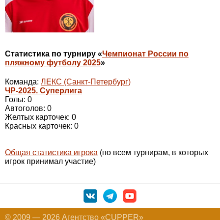
Статистика по турниру «
Чемпионат России по
пляжному футболу 2025
»
Команда:
ЛЕКС (Санкт-Петербург)
ЧР-2025. Суперлига
Голы: 0
Автоголов: 0
Желтых карточек: 0
Красных карточек: 0
Общая статистика игрока
(по всем турнирам, в которых
игрок принимал участие)
© 2009 — 2026 Агентство «CUPPER»