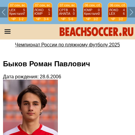
07 сен, вс
07 сен, вс
07 сен, вс
06 сен, сб
06 сен, сб
LEX
5
ЛОКО
5
СРТВ
5
ЮМР
0
ЛОКО
4
Кристалл
7
ЮМР
1
АНАПА
0
Кристалл
3
LEX
6
ЧР
1-2
ЧР
3-4
ЧР
5-6
ЧР
1/2
ЧР
1/2
Чемпионат России по пляжному футболу 2025
Быков Роман Павлович
Дата рождения: 28.6.2006