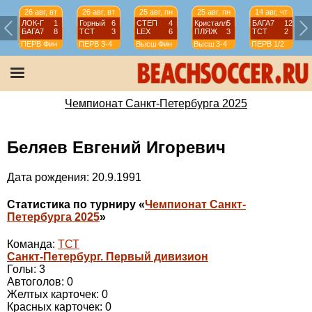
26 авг, вт
26 авг, вт
25 авг, пн
25 авг, пн
14 авг, чт
ЛОК-Г
1
Горный
6
СТЕП
4
Кристалл
5
БАГА7
12
БАГА7
8
ТСТ
3
LEX
6
ПЛЯЖ
3
ТСТ
2
ПЕРВ
Фин
ПЕРВ
3-4
Высш
Фин
Высш
3-4
ПЕРВ
1/2
Чемпионат Санкт-Петербурга 2025
Беляев Евгений Игоревич
Дата рождения: 20.9.1991
Статистика по турниру «
Чемпионат Санкт-
Петербурга 2025
»
Команда:
ТСТ
Санкт-Петербург. Первый дивизион
Голы: 3
Автоголов: 0
Желтых карточек: 0
Красных карточек: 0