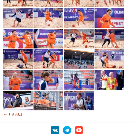
← назад