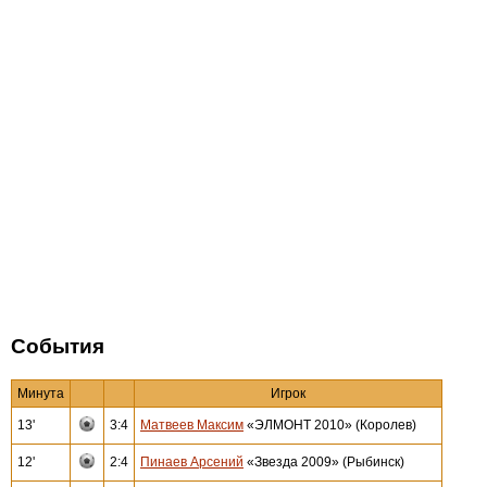
События
Минута
Игрок
13'
3:4
Матвеев Максим
«ЭЛМОНТ 2010» (Королев)
12'
2:4
Пинаев Арсений
«Звезда 2009» (Рыбинск)