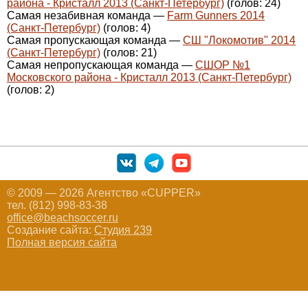
района - Кристалл 2013 (Санкт-Петербург)
(голов: 24)
Самая незабивная команда —
Farm Gunners 2014
(Санкт-Петербург)
(голов: 4)
Самая пропускающая команда —
СШ "Локомотив" 2014
(Санкт-Петербург)
(голов: 21)
Самая непропускающая команда —
СШОР №1
Московского района - Кристалл 2013 (Санкт-Петербург)
(голов: 2)
© 2009 — 2026 Агентство «CUPPER»
тел. (812) 998-83-38
office@beachsoccer.ru
Создание сайта:
Студия 239
Полная версия сайта