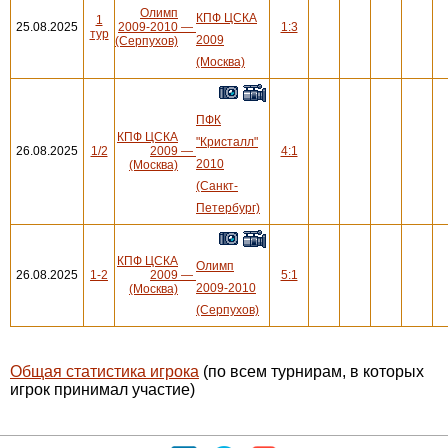
Олимп
КПФ ЦСКА
1
25.08.2025
2009-2010
—
1:3
тур
2009
(Серпухов)
(Москва)
ПФК
КПФ ЦСКА
"Кристалл"
26.08.2025
1/2
2009
—
4:1
2010
(Москва)
(Санкт-
Петербург)
КПФ ЦСКА
Олимп
26.08.2025
1-2
2009
—
5:1
2009-2010
(Москва)
(Серпухов)
Общая статистика игрока
(по всем турнирам, в которых
игрок принимал участие)