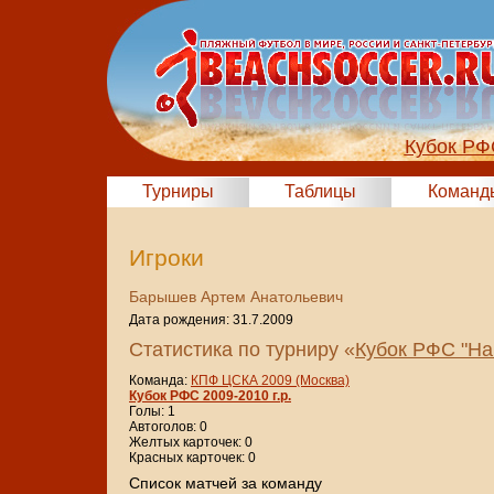
Кубок РФ
Турниры
Таблицы
Команд
Игроки
Барышев Артем Анатольевич
Дата рождения: 31.7.2009
Статистика по турниру «
Кубок РФС "На
Команда:
КПФ ЦСКА 2009 (Москва)
Кубок РФС 2009-2010 г.р.
Голы: 1
Автоголов: 0
Желтых карточек: 0
Красных карточек: 0
Cписок матчей за команду