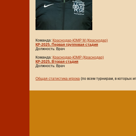
Команда:
Краснодар-ЮМР М (Краснодар)
КР-2025. Первая групповая стадия
Должность: Врач
Команда:
Краснодар-ЮМР (Краснодар)
КР-2025. Вторая стадия
Должность: Врач
Общая статистика игрока
(по всем турнирам, в которых и