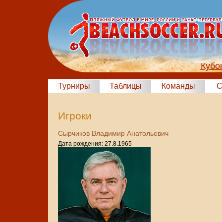
Кубо
Турниры
Таблицы
Команды
С
Игроки
Сырчиков Владимир Анатольевич
Дата рождения: 27.8.1965