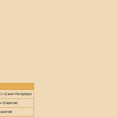
» (Санкт-Петербург)
» (Саратов)
аратов)