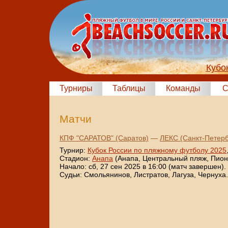
Кубо
Турниры
Таблицы
Команды
С
Матчи
КПФ "САРАТОВ" (Саратов)
—
ЛЕКС (Санкт-Петерб
Турнир:
Кубок России по пляжному футболу 2025
Стадион:
Анапа
(Анапа, Центральный пляж, Пионе
Начало: сб, 27 сен 2025 в 16:00 (матч завершен).
Судьи: Смольянинов, Листратов, Лагуза, Чернуха.