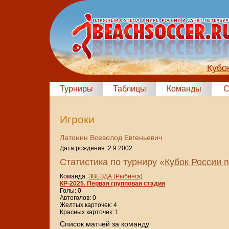
Кубо
Турниры
Таблицы
Команды
С
Игроки
Латонин Всеволод Евгеньевич
Дата рождения: 2.9.2002
Статистика по турниру «
Кубок России 
Команда:
ЗВЕЗДА (Рыбинск)
КР-2025. Первая групповая стадия
Голы: 0
Автоголов: 0
Желтых карточек: 4
Красных карточек: 1
Cписок матчей за команду