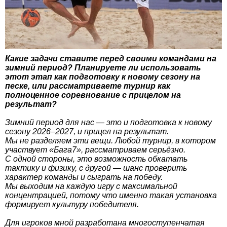
Какие задачи ставите перед своими командами на
зимний период? Планируете ли использовать
этот этап как подготовку к новому сезону на
песке, или рассматриваете турнир как
полноценное соревнование с прицелом на
результат?
Зимний период для нас — это и подготовка к новому
сезону 2026–2027, и прицел на результат.
Мы не разделяем эти вещи. Любой турнир, в котором
участвует «Бага7», рассматриваем серьёзно.
С одной стороны, это возможность обкатать
тактику и физику, с другой — шанс проверить
характер команды и сыграть на победу.
Мы выходим на каждую игру с максимальной
концентрацией, потому что именно такая установка
формирует культуру победителя.
Для игроков мной разработана многоступенчатая