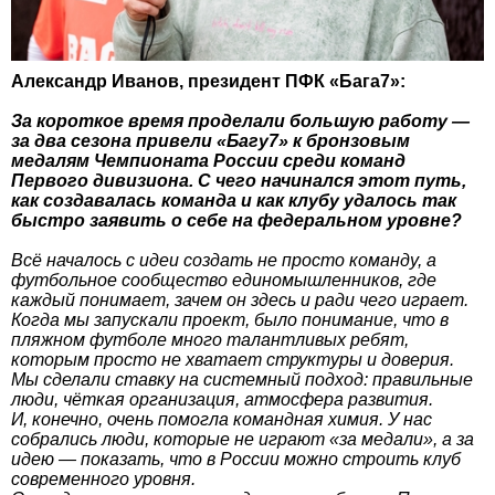
Александр Иванов, президент ПФК «Бага7»:
За короткое время проделали большую работу —
за два сезона привели «Багу7» к бронзовым
медалям Чемпионата России среди команд
Первого дивизиона. С чего начинался этот путь,
как создавалась команда и как клубу удалось так
быстро заявить о себе на федеральном уровне?
Всё началось с идеи создать не просто команду, а
футбольное сообщество единомышленников, где
каждый понимает, зачем он здесь и ради чего играет.
Когда мы запускали проект, было понимание, что в
пляжном футболе много талантливых ребят,
которым просто не хватает структуры и доверия.
Мы сделали ставку на системный подход: правильные
люди, чёткая организация, атмосфера развития.
И, конечно, очень помогла командная химия. У нас
собрались люди, которые не играют «за медали», а за
идею — показать, что в России можно строить клуб
современного уровня.