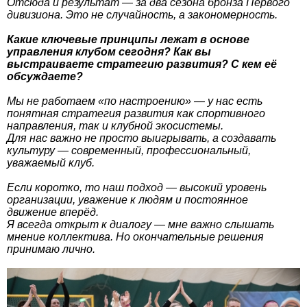
Отсюда и результат — за два сезона бронза Первого
дивизиона. Это не случайность, а закономерность.
Какие ключевые принципы лежат в основе
управления клубом сегодня? Как вы
выстраиваете стратегию развития? С кем её
обсуждаете?
Мы не работаем «по настроению» — у нас есть
понятная стратегия развития как спортивного
направления, так и клубной экосистемы.
Для нас важно не просто выигрывать, а создавать
культуру — современный, профессиональный,
уважаемый клуб.
Если коротко, то наш подход — высокий уровень
организации, уважение к людям и постоянное
движение вперёд.
Я всегда открыт к диалогу — мне важно слышать
мнение коллектива. Но окончательные решения
принимаю лично.