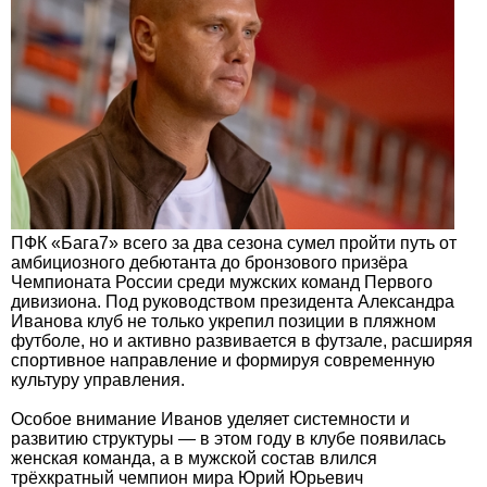
ПФК «Бага7» всего за два сезона сумел пройти путь от
амбициозного дебютанта до бронзового призёра
Чемпионата России среди мужских команд Первого
дивизиона. Под руководством президента Александра
Иванова клуб не только укрепил позиции в пляжном
футболе, но и активно развивается в футзале, расширяя
спортивное направление и формируя современную
культуру управления.
Особое внимание Иванов уделяет системности и
развитию структуры — в этом году в клубе появилась
женская команда, а в мужской состав влился
трёхкратный чемпион мира Юрий Юрьевич