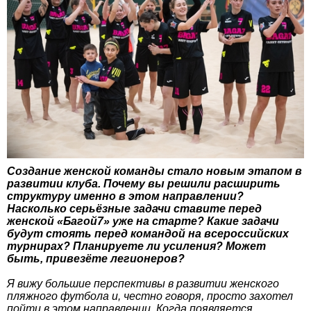
Создание женской команды стало новым этапом в
развитии клуба. Почему вы решили расширить
структуру именно в этом направлении?
Насколько серьёзные задачи ставите перед
женской «Багой7» уже на старте? Какие задачи
будут стоять перед командой на всероссийских
турнирах? Планируете ли усиления? Может
быть, привезёте легионеров?
Я вижу большие перспективы в развитии женского
пляжного футбола и, честно говоря, просто захотел
пойти в этом направлении. Когда появляется