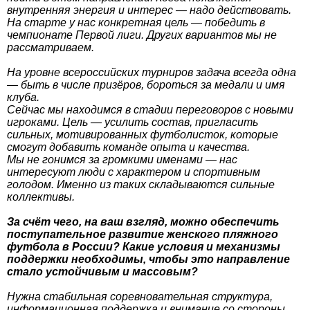
внутренняя энергия и интерес — надо действовать.
На старте у нас конкретная цель — победить в
чемпионате Первой лиги. Других вариантов мы не
рассматриваем.
На уровне всероссийских турниров задача всегда одна
— быть в числе призёров, бороться за медали и имя
клуба.
Сейчас мы находимся в стадии переговоров с новыми
игроками. Цель — усилить состав, пригласить
сильных, мотивированных футболисток, которые
смогут добавить команде опыта и качества.
Мы не гонимся за громкими именами — нас
интересуют люди с характером и спортивным
голодом. Именно из таких складываются сильные
коллективы.
За счёт чего, на ваш взгляд, можно обеспечить
поступательное развитие женского пляжного
футбола в России? Какие условия и механизмы
поддержки необходимы, чтобы это направление
стало устойчивым и массовым?
Нужна стабильная соревновательная структура,
информационная поддержка и внимание со стороны