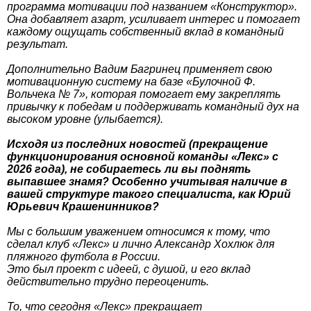
программа мотивации под названием «Конструктор».
Она добавляет азарт, усиливает интерес и помогает
каждому ощущать собственный вклад в командный
результат.
Дополнительно Вадим Багринец применяет свою
мотивационную систему на базе «Булочной Ф.
Вольчека № 7», которая помогает ему закреплять
привычку к победам и поддерживать командный дух на
высоком уровне (улыбается).
Исходя из последних новостей (прекращение
функционирования основной команды «Лекс» с
2026 года), не собираетесь ли вы поднять
выпавшее знамя? Особенно учитывая наличие в
вашей структуре такого специалиста, как Юрий
Юрьевич Крашенинников?
Мы с большим уважением относимся к тому, что
сделал клуб «Лекс» и лично Александр Хохлюк для
пляжного футбола в России.
Это был проект с идеей, с душой, и его вклад
действительно трудно переоценить.
То, что сегодня «Лекс» прекращает