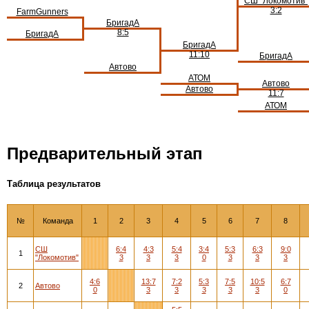
СШ "Локомотив"
3:2
FarmGunners
БригадА
8:5
БригадА
БригадА
11:10
БригадА
Автово
АТОМ
Автово
Автово
11:7
АТОМ
Предварительный этап
Таблица результатов
№
Команда
1
2
3
4
5
6
7
8
СШ
6:4
4:3
5:4
3:4
5:3
6:3
9:0
1
"Локомотив"
3
3
3
0
3
3
3
4:6
13:7
7:2
5:3
7:5
10:5
6:7
2
Автово
0
3
3
3
3
3
0